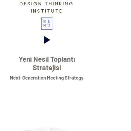
DESIGN THINKING
INSTITUTE
ME
NU
Yeni Nesil Toplantı
Stratejisi
Next-Generation Meeting Strategy