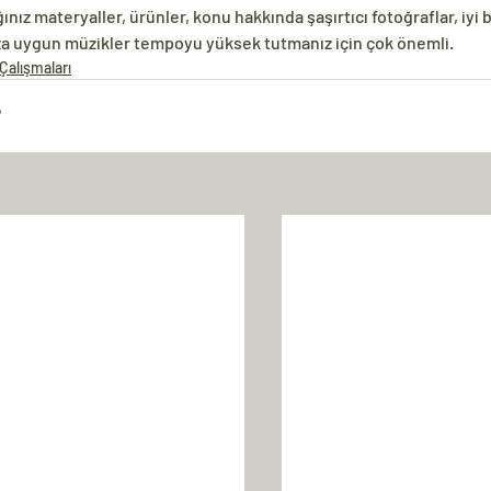
nız materyaller, ürünler, konu hakkında şaşırtıcı fotoğraflar, iyi b
za uygun müzikler tempoyu yüksek tutmanız için çok önemli.
Çalışmaları