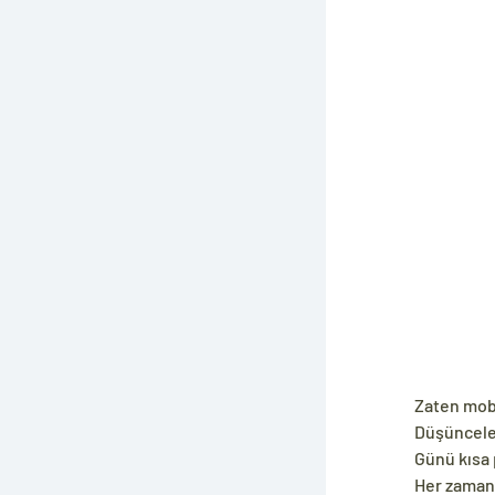
Zaten mobi
Düşünceler
Günü kısa 
Her zaman 