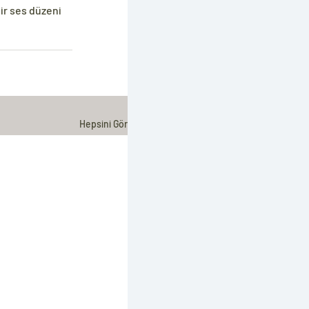
ir ses düzeni 
Hepsini Gör