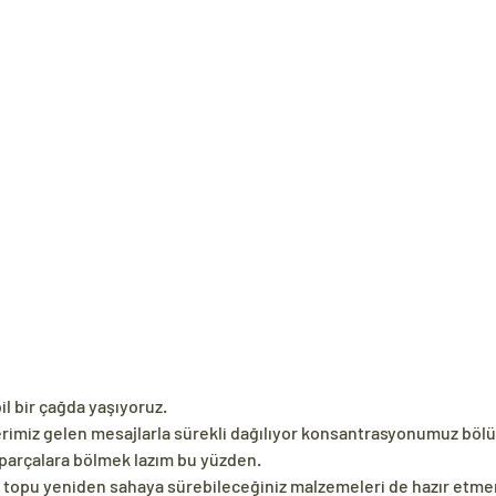
l bir çağda yaşıyoruz.
imiz gelen mesajlarla sürekli dağılıyor konsantrasyonumuz böl
parçalara bölmek lazım bu yüzden.
topu yeniden sahaya sürebileceğiniz malzemeleri de hazır etmeni