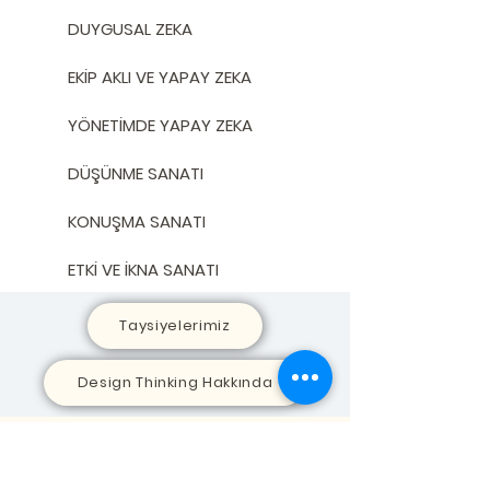
DUYGUSAL ZEKA
EKİP AKLI VE YAPAY ZEKA
YÖNETİMDE YAPAY ZEKA
DÜŞÜNME SANATI
KONUŞMA SANATI
ETKİ VE İKNA SANATI
Taysiyelerimiz
Design Thinking Hakkında
SİZİ ARAMAMIZI İSTER
MİSİNİZ?