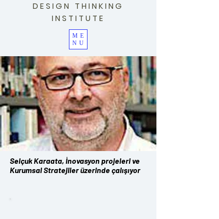
DESIGN THINKING
INSTITUTE
ME
NU
Selçuk Karaata, İnovasyon projeleri ve
Kurumsal Stratejiler üzerinde çalışıyor
Selçuk Karaata