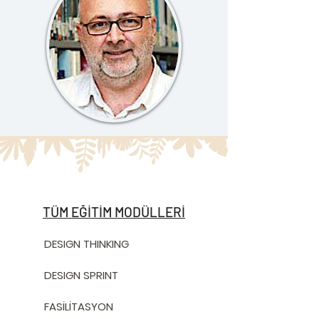
TÜM EĞİTİM MODÜLLERİ
DESIGN THINKING
DESIGN SPRINT
FASİLİTASYON