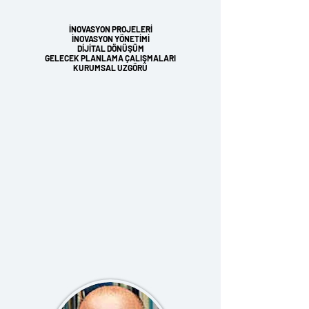
İNOVASYON PROJELERİ
İNOVASYON YÖNETİMİ
DİJİTAL DÖNÜŞÜM
GELECEK PLANLAMA ÇALIŞMALARI
KURUMSAL UZGÖRÜ