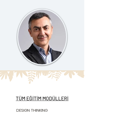
TÜM EĞİTİM MODÜLLERİ
DESIGN THINKING