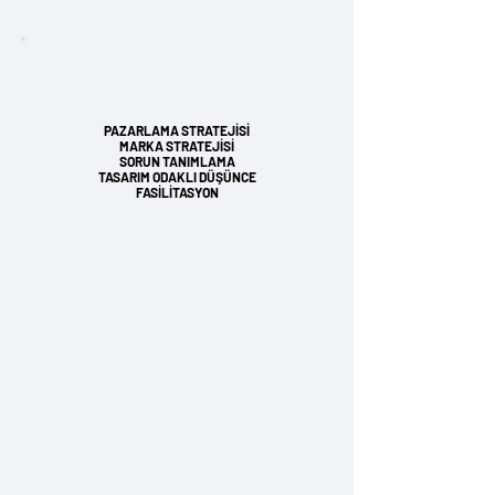
Mete Yurtsever
PAZARLAMA STRATEJİSİ
MARKA STRATEJİSİ
SORUN TANIMLAMA
TASARIM ODAKLI DÜŞÜNCE
FASİLİTASYON