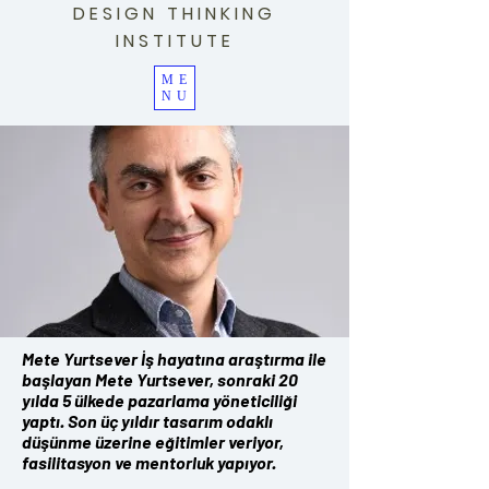
DESIGN THINKING
INSTITUTE
ME
NU
Mete Yurtsever İş hayatına araştırma ile
başlayan Mete Yurtsever, sonraki 20
yılda 5 ülkede pazarlama yöneticiliği
yaptı. Son üç yıldır tasarım odaklı
düşünme üzerine eğitimler veriyor,
fasilitasyon ve mentorluk yapıyor.